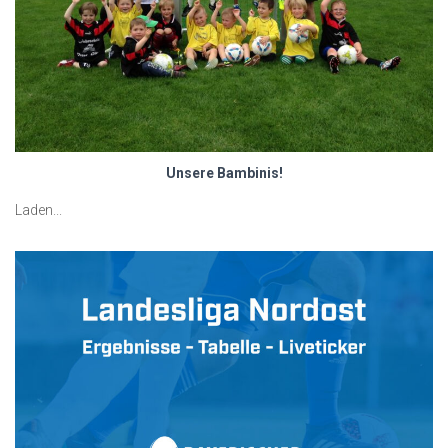
N
Unsere Bambinis!
Laden...