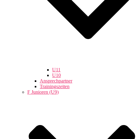
U11
U10
Ansprechpartner
Trainingszeiten
F Junioren (U9)