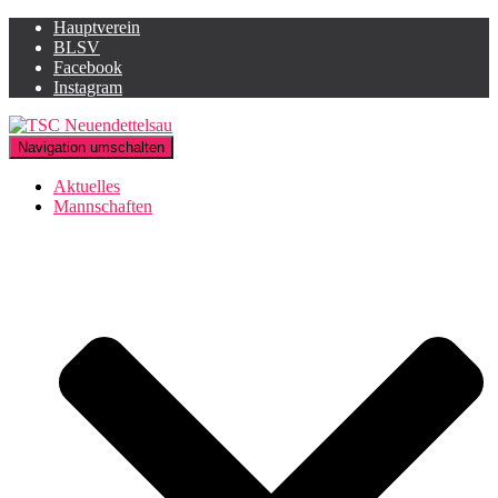
Hauptverein
BLSV
Facebook
Instagram
Navigation umschalten
Aktuelles
Mannschaften