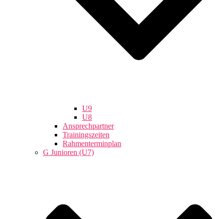
U9
U8
Ansprechpartner
Trainingszeiten
Rahmenterminplan
G Junioren (U7)