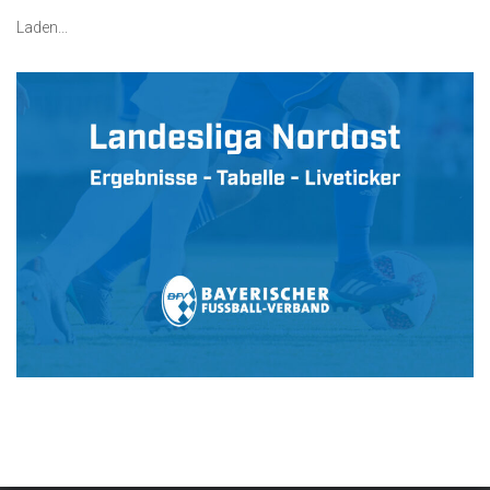
Laden...