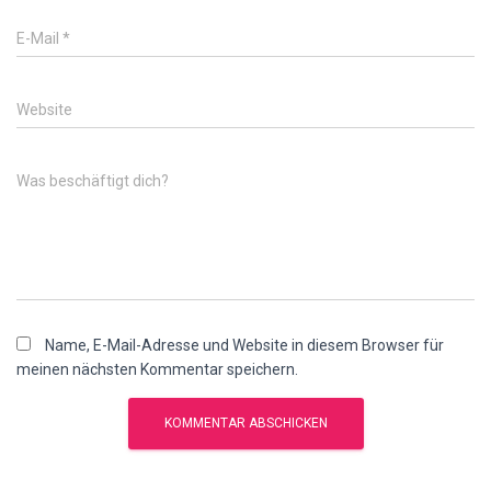
E-Mail
*
Website
Was beschäftigt dich?
Name, E-Mail-Adresse und Website in diesem Browser für
meinen nächsten Kommentar speichern.