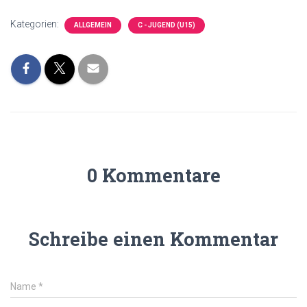
Kategorien:
ALLGEMEIN
C - JUGEND (U15)
0 Kommentare
Schreibe einen Kommentar
Name
*