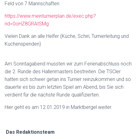
N
Feld von 7 Mannschaften.
https://www.meinturnierplan.de/exec.php?
rid=0oHZ8GRAtSMg
Vielen Dank an alle Helfer (Küche, Schiri, Turnierleitung und
Kuchenspenden)
Am Sonntagabend mussten wir zum Ferienabschluss noch
die 2. Runde des Hallenmasters bestreiten. Die TSCler
hatten sich schwer getan ins Turnier reinzukommen und so
dauerte es bis zum letzten Spiel am Abend, bis Sie sich
verdient für die nächste Runde qualifizierten.
Hier geht es am 12.01.2019 in Marktbergel weiter.
Das Redaktionsteam