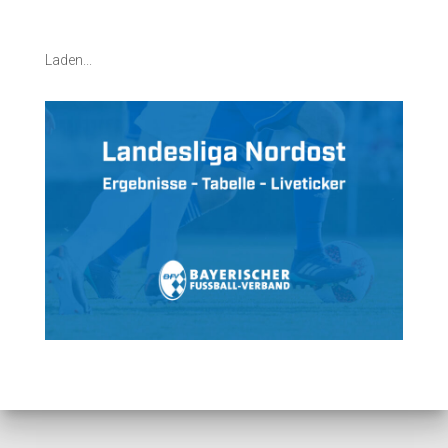
Laden...