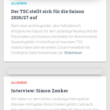
ALLGEMEIN
Der TSC stellt sich für die Saison
2026/27 auf
Nach einer anstrengenden, aber fußballerisch
erfolgreichen Saison für den Landesliga-Neuling sind die
Personalien und Verantwortlichkeiten für die kommende
Spielzeit geklärt. Hocherfreut ist man beim TSC
insbesondere über die weitere Zusammenarbeit mit
Cheftrainer Dieter Kreiselmeier, der
Weiterlesen
ALLGEMEIN
Interview: Simon Zenker
Wir haben vor dem letzten Landesliga-Heimspiel ein
Interview mit Kapitän Simon Zenker geführt. Lest euch
hier seine Einschätzung zur aktuellen Situation durch: Wie