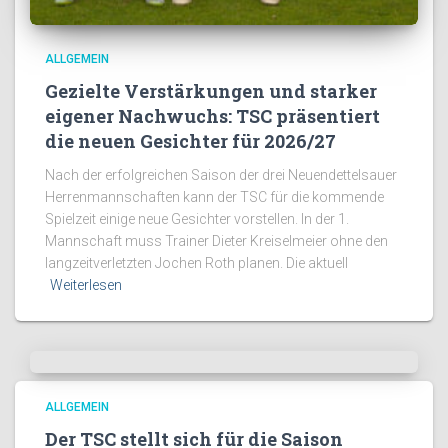
ALLGEMEIN
Gezielte Verstärkungen und starker
eigener Nachwuchs: TSC präsentiert
die neuen Gesichter für 2026/27
Nach der erfolgreichen Saison der drei Neuendettelsauer
Herrenmannschaften kann der TSC für die kommende
Spielzeit einige neue Gesichter vorstellen. In der 1.
Mannschaft muss Trainer Dieter Kreiselmeier ohne den
langzeitverletzten Jochen Roth planen. Die aktuell
Weiterlesen
ALLGEMEIN
Der TSC stellt sich für die Saison