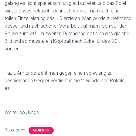
N
gelang es nicht spielerisch ruhig aufzutreten und das Spiel
wirkte etwas hektisch. Dennoch konnte man nach einer
tollen Einzelleistung das 1:0 erzielen. Man wurde zunehmend
besser und nach schöner Vorarbeit traf man noch vor der
Pause zum 2:0. Im zweiten Durchgang bot sich das gleiche
Bild und so musste ein Kopfball nach Ecke für das 3:0
sorgen.
Fazit: Am Ende zieht man gegen einen schwierig zu
bespielenden Gegner verdient in die 2. Runde des Pokals
ein.
Weiter so Jungs.
Kategorien:
ALLGEMEIN