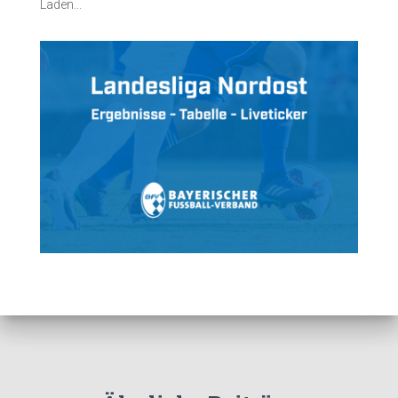
Laden...