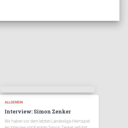
ALLGEMEIN
Interview: Simon Zenker
Wir haben vor dem letzten Landesliga-Heimspiel
ein Interview mit Kapitän Simon Zenker geführt.