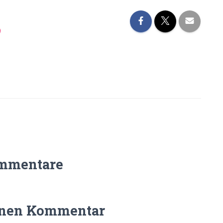
mmentare
inen Kommentar