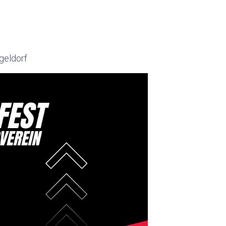
geldorf