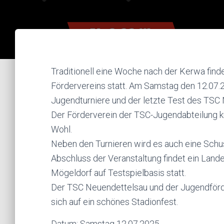
Traditionell eine Woche nach der Kerwa find
Fördervereins statt. Am Samstag den 12.07.2
Jugendturniere und der letzte Test des TSC 
Der Förderverein der TSC-Jugendabteilung k
Wohl.
Neben den Turnieren wird es auch eine Sc
Abschluss der Veranstaltung findet ein Lan
Mögeldorf auf Testspielbasis statt.
Der TSC Neuendettelsau und der Jugendförderv
sich auf ein schönes Stadionfest.
Datum: Samstag 12.07.2025