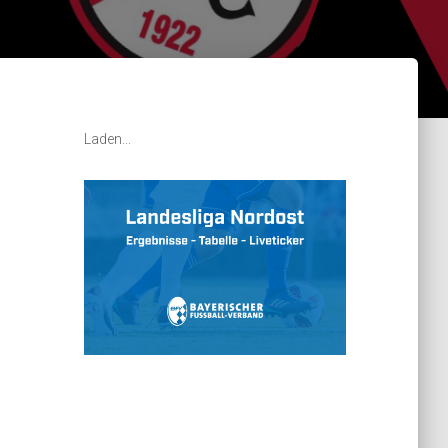
Laden...