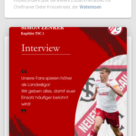
insbesondere über die weitere Zusammenarbeit mit
Cheftrainer Dieter Kreiselmeier, der
Weiterlesen