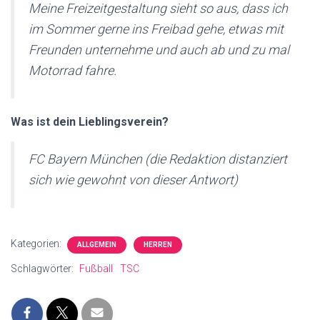
Meine Freizeitgestaltung sieht so aus, dass ich
im Sommer gerne ins Freibad gehe, etwas mit
Freunden unternehme und auch ab und zu mal
Motorrad fahre.
Was ist dein Lieblingsverein?
FC Bayern München (die Redaktion distanziert
sich wie gewohnt von dieser Antwort)
Kategorien:
ALLGEMEIN
HERREN
Schlagwörter:
Fußball
TSC