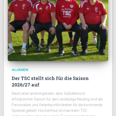
ALLGEMEIN
Der TSC stellt sich für die Saison
2026/27 auf
Nach einer anstrengenden, aber fußballerisch
erfolgreichen Saison für den Landesliga-Neuling sind die
Personalien und Verantwortlichkeiten für die kommende
Spielzeit geklärt. Hocherfreut ist man beim TSC