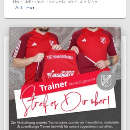
Neuendettelsauer Handwerksbetrieb „Der Maler
Weiterlesen