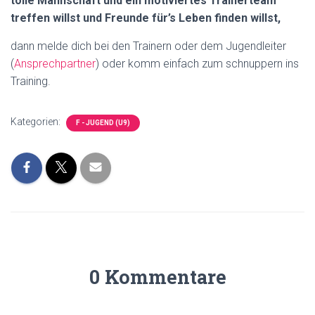
tolle Mannschaft und ein motiviertes Trainerteam
N
treffen willst und Freunde für’s Leben finden willst,
dann melde dich bei den Trainern oder dem Jugendleiter
(
Ansprechpartner
) oder komm einfach zum schnuppern ins
Training.
Kategorien:
F - JUGEND (U9)
0 Kommentare